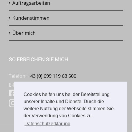
Auftragsarbeiten
Kundenstimmen
Über mich
SO ERREICHEN SIE MICH
Telefon:
+43 (0) 699 119 63 500
E-Mail:
mail@franziskaschmalzl.com
Facebook: Franziska Schmalzl
Cookies helfen uns bei der Bereitstellung
unserer Inhalte und Dienste. Durch die
Instagram: franziska.schmalzl
weitere Nutzung der Webseite stimmen Sie
der Verwendung von Cookies zu.
Datenschutzerklärung