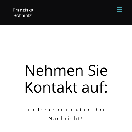
Zum
Inhalt
springen
Nehmen Sie
Kontakt auf:
Ich freue mich über Ihre
Nachricht!