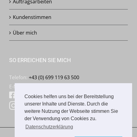
Auftragsarbeiten
Kundenstimmen
Über mich
SO ERREICHEN SIE MICH
Telefon:
+43 (0) 699 119 63 500
E-Mail:
mail@franziskaschmalzl.com
Facebook: Franziska Schmalzl
Cookies helfen uns bei der Bereitstellung
unserer Inhalte und Dienste. Durch die
Instagram: franziska.schmalzl
weitere Nutzung der Webseite stimmen Sie
der Verwendung von Cookies zu.
Datenschutzerklärung